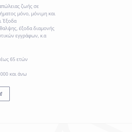
απώλειας ζωής σε
ήματος μόνο, μόνιμη και
. Έξοδα
θαλψης, έξοδα διαμονής
ωτικών εγγράφων, κ.α
 έως 65 ετών
.000 και άνω