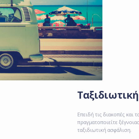
Ταξιδιωτικ
Επειδή τις διακοπές και τα
πραγματοποιείτε ξέγνοιασ
ταξιδιωτική ασφάλιση.