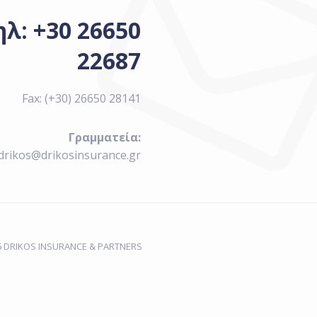
ηλ: +30 26650
22687
Fax: (+30) 26650 28141
Γραμματεία:
drikos@drikosinsurance.gr
6 DRIKOS INSURANCE & PARTNERS