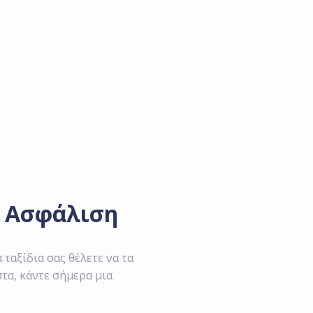
ή Ασφάλιση
 ταξίδια σας θέλετε να τα
τα, κάντε σήμερα μια